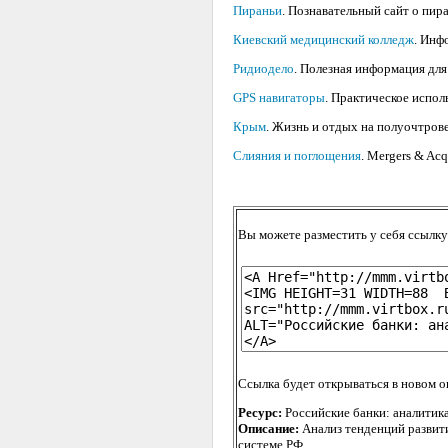
Пираньи
. Познавательный сайт о пир
Киевский медицинский колледж
. Инф
Ридиодело
. Полезная информация дл
GPS навигаторы
. Практическое испол
Крым
. Жизнь и отдых на полуочтров
Слияния и поглощения
. Mergers & Acq
Вы можете разместить у себя ссылку
Ссылка будет открываться в новом о
Ресурс:
Российские банки: аналитик
Описание:
Анализ тенденций развити
системе РФ.