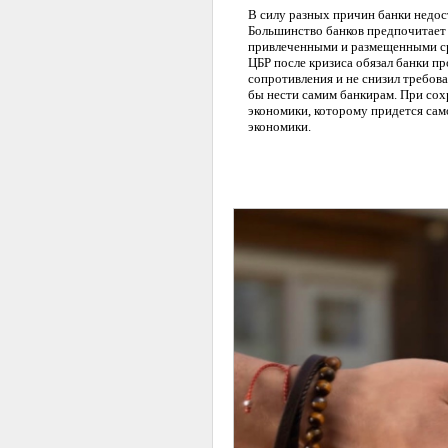
В силу разных причин банки недост
Большинство банков предпочитает
привлеченными и размещенными сре
ЦБР после кризиса обязал банки п
сопротивления и не снизил требов
бы нести самим банкирам. При сох
экономики, которому придется сам
экономики.