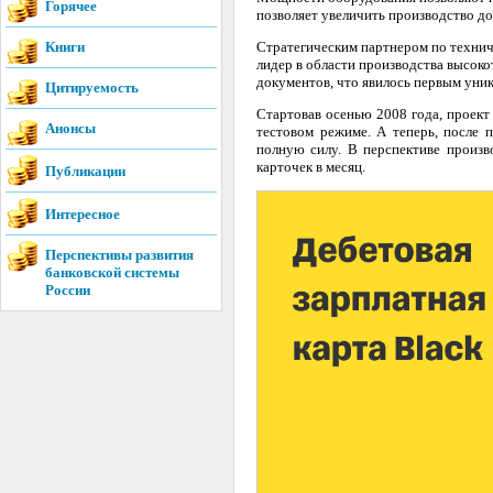
Горячее
позволяет увеличить производство до
Книги
Стратегическим партнером по технич
лидер в области производства высок
документов, что явилось первым уни
Цитируемость
Стартовав осенью 2008 года, проект
Анонсы
тестовом режиме. А теперь, после 
полную силу. В перспективе произ
карточек в месяц.
Публикации
Интересное
Перспективы развития
банковской системы
России