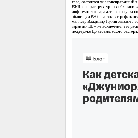
того, состоится ли анонсированный 
РЖД «инфраструктурных облигаций».
информация о параметрах выпуска по
облигации РЖД – а, значит, рефинанс
министр Владимир Путин заявлял о 
гарантии ЦБ – не исключено, что ра
поддержке ЦБ небанковского сектора.