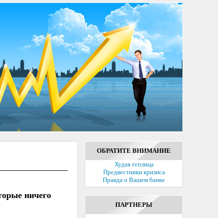
ОБРАТИТЕ ВНИМАНИЕ
Худая теплица
Предвестники кризиса
Правда о Вашем банке
торые ничего
ПАРТНЕРЫ