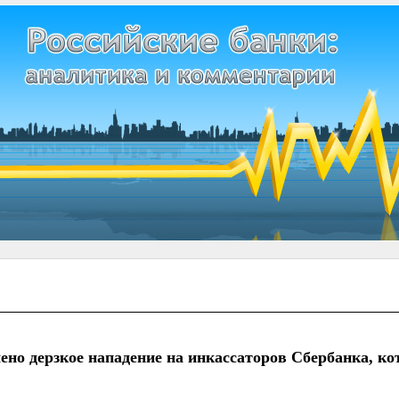
но дерзкое нападение на инкассаторов Сбербанка, ко