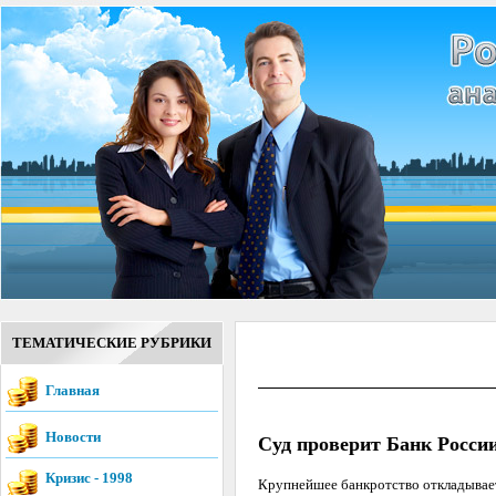
ТЕМАТИЧЕСКИЕ РУБРИКИ
Главная
Новости
Суд проверит Банк Росси
Кризис - 1998
Крупнейшее банкротство откладывае