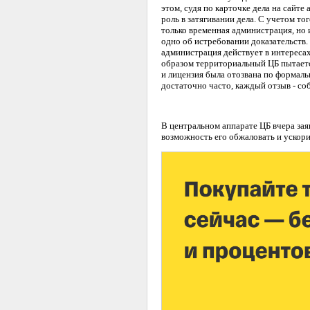
этом, судя по карточке дела на сайт
роль в затягивании дела. С учетом т
только временная администрация, но 
одно об истребовании доказательств. 
администрация действует в интересах
образом территориальный ЦБ пытается
и лицензия была отозвана по формаль
достаточно часто, каждый отзыв - со
В центральном аппарате ЦБ вчера зая
возможность его обжаловать и ускори