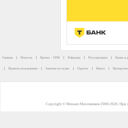
Главная
|
Новости
|
Кризис - 1998
|
Реформы
|
Регулировани
|
Банки и 
|
Правила пользования
|
Заметки на полях
|
Горячее
|
Книги
|
Цитируемо
Copyright © Михаил Матовников 2000-2026. При з