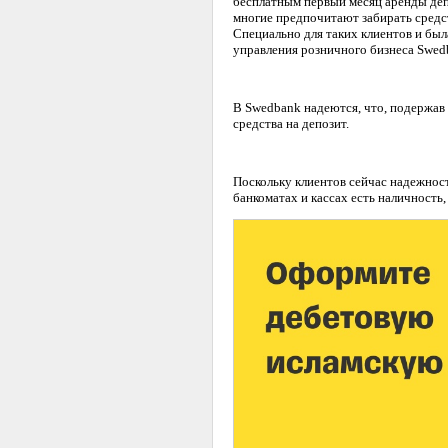
бесплатным первый месяц аренды депо
многие предпочитают забирать средст
Специально для таких клиентов и был
управления розничного бизнеса Swed
В Swedbank надеются, что, подержав 
средства на депозит.
Поскольку клиентов сейчас надежност
банкоматах и кассах есть наличность