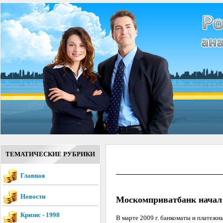
ТЕМАТИЧЕСКИЕ РУБРИКИ
Главная
Новости
Москомприватбанк начал
Кризис - 1998
В марте 2009 г. банкоматы и платеж