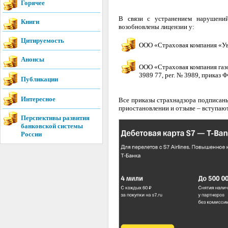
Горячее
В связи с устранением нарушений 
Книги
возобновлены лицензии у:
Цитируемость
ООО «Страховая компания «Уве
Анонсы
ООО «Страховая компания газ
3989 77, рег. № 3989, приказ 
Публикации
Интересное
Все приказы страхнадзора подписаны 
приостановлении и отзыве – вступают 
Перспективы развития
банковской системы
России