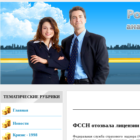
ТЕМАТИЧЕСКИЕ РУБРИКИ
Главная
Новости
ФССН отозвала лицензии у
Кризис - 1998
Федеральная служба страхового надзора (