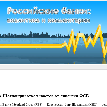
к Шотландии отказывается от лицензии ФСБ
l Bank of Scotland Group (RBS) — Королевский банк Шотландии (КБШ) — реши