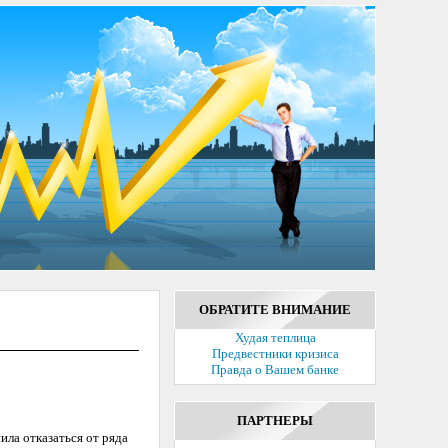
ОБРАТИТЕ ВНИМАНИЕ
Худая теплица
Предвестники кризиса
Правда о Вашем банке
ПАРТНЕРЫ
ла отказаться от ряда