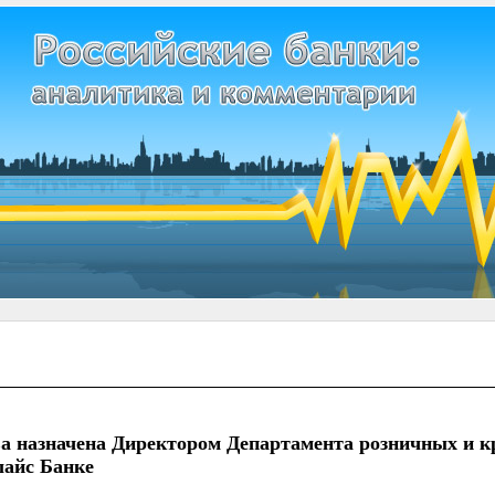
а назначена Директором Департамента розничных и 
лайс Банке