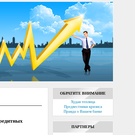
ОБРАТИТЕ ВНИМАНИЕ
Худая теплица
Предвестники кризиса
Правда о Вашем банке
кредитных
ПАРТНЕРЫ