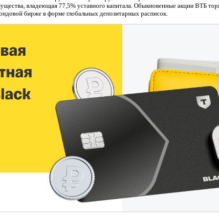
имущества, владеющая 77,5% уставного капитала. Обыкновенные акции ВТБ то
фондовой бирже в форме глобальных депозитарных расписок.