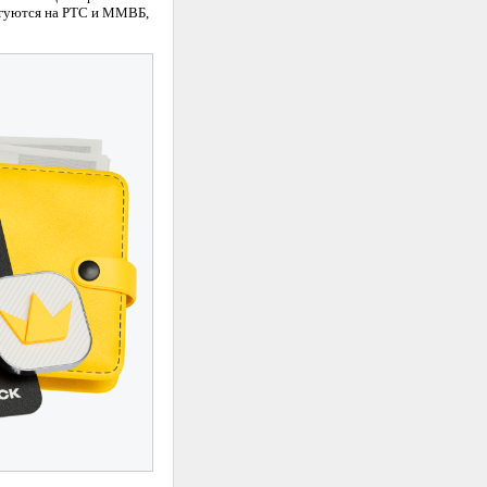
ргуются на РТС и ММВБ,