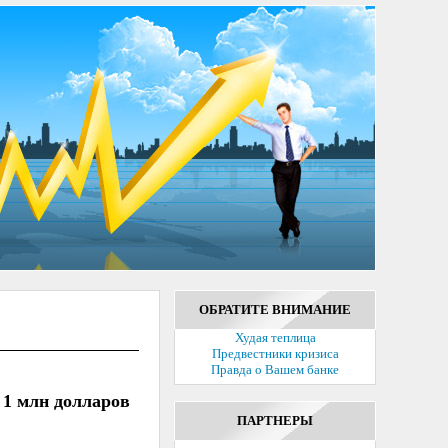
ОБРАТИТЕ ВНИМАНИЕ
Худая теплица
Предвестники кризиса
Правда о Вашем банке
 1 млн долларов
ПАРТНЕРЫ