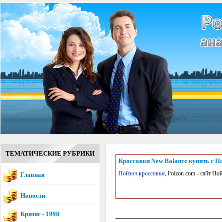
ТЕМАТИЧЕСКИЕ РУБРИКИ
Кроссовки New Balance купить с П
Пойзон кроссовки
, Poizon com - сайт П
Главная
Новости
Кризис - 1998