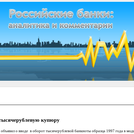
тысячерублевую купюру
объявил о вводе в оборот тысячерублевой банкноты образца 1997 года в мод