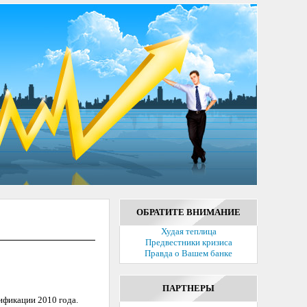
ОБРАТИТЕ ВНИМАНИЕ
Худая теплица
Предвестники кризиса
Правда о Вашем банке
ПАРТНЕРЫ
ификации 2010 года.