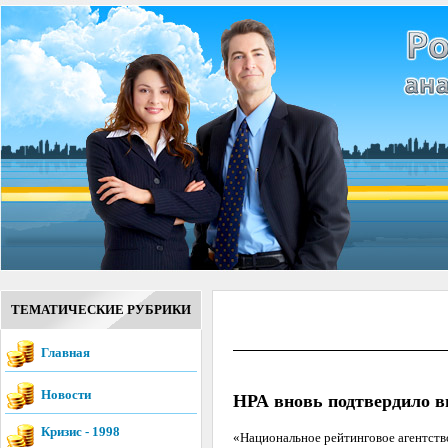
ТЕМАТИЧЕСКИЕ РУБРИКИ
Главная
Новости
НРА вновь подтвердило 
Кризис - 1998
«Национальное рейтинговое агентст