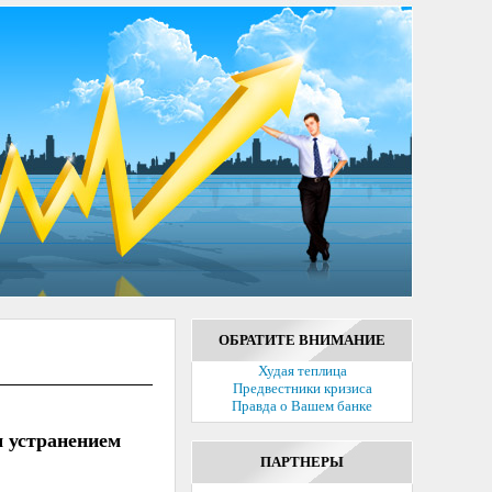
ОБРАТИТЕ ВНИМАНИЕ
Худая теплица
Предвестники кризиса
Правда о Вашем банке
 устранением
ПАРТНЕРЫ