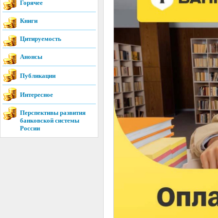
Горячее
Книги
Цитируемость
Анонсы
Публикации
Интересное
Перспективы развития
банковской системы
России