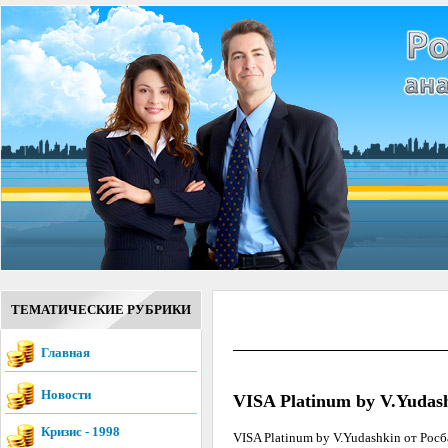
ТЕМАТИЧЕСКИЕ РУБРИКИ
Главная
Новости
VISA Platinum by V.Yudas
Кризис - 1998
VISA Platinum by V.Yudashkin от Рос