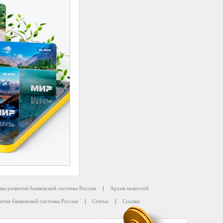
вы развития банковской системы России
|
Архив новостей
ития банковской системы России
|
Статьи
|
Ссылки