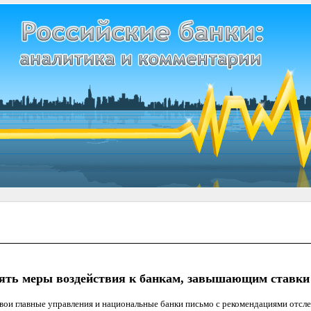
ять меры воздействия к банкам, завышающим ставки
свои главные управления и национальные банки письмо с рекомендациями отсл