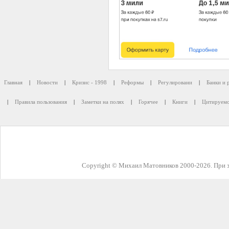
Главная
|
Новости
|
Кризис - 1998
|
Реформы
|
Регулировани
|
Банки и 
|
Правила пользования
|
Заметки на полях
|
Горячее
|
Книги
|
Цитируемо
Copyright © Михаил Матовников 2000-2026. При з