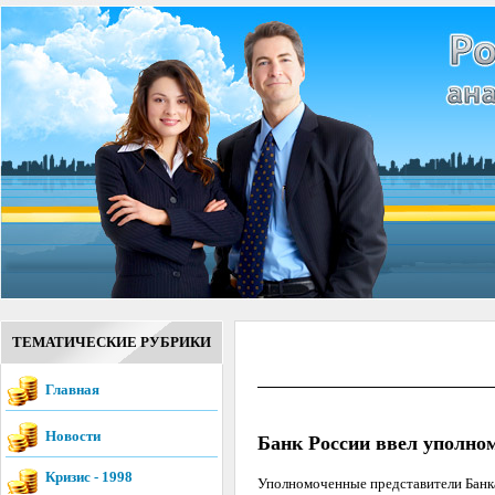
ТЕМАТИЧЕСКИЕ РУБРИКИ
Главная
Новости
Банк России ввел уполно
Кризис - 1998
Уполномоченные представители Банка