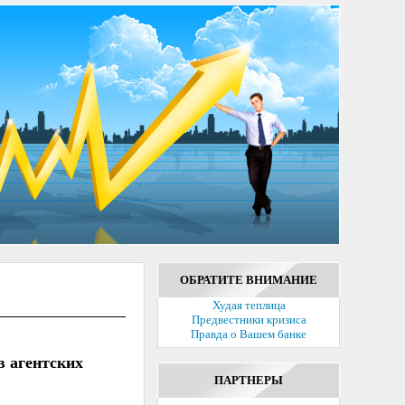
ОБРАТИТЕ ВНИМАНИЕ
Худая теплица
Предвестники кризиса
Правда о Вашем банке
в агентских
ПАРТНЕРЫ