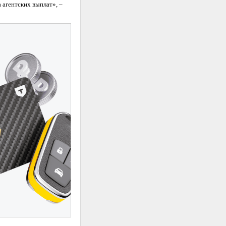
агентских выплат», –