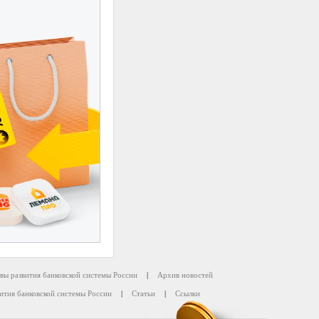
вы развития банковской системы России
|
Архив новостей
ития банковской системы России
|
Статьи
|
Ссылки