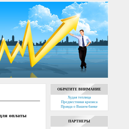
ОБРАТИТЕ ВНИМАНИЕ
Худая теплица
Предвестники кризиса
Правда о Вашем банке
 для оплаты
ПАРТНЕРЫ