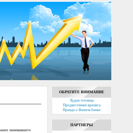
ОБРАТИТЕ ВНИМАНИЕ
Худая теплица
Предвестники кризиса
Правда о Вашем банке
ПАРТНЕРЫ
ранее занимавшего