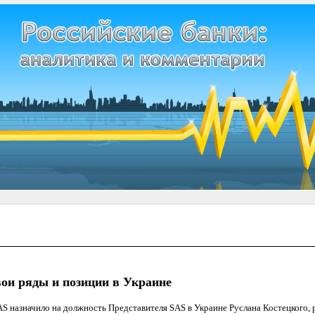
вои ряды и позиции в Украине
S назначило на должность Представителя SAS в Украине Руслана Костецкого, 