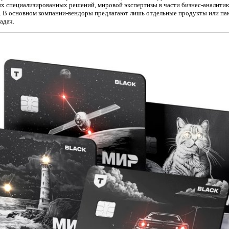
х специализированных решений, мировой экспертизы в части бизнес-аналитик
т. В основном компании-вендоры предлагают лишь отдельные продукты или па
адач.