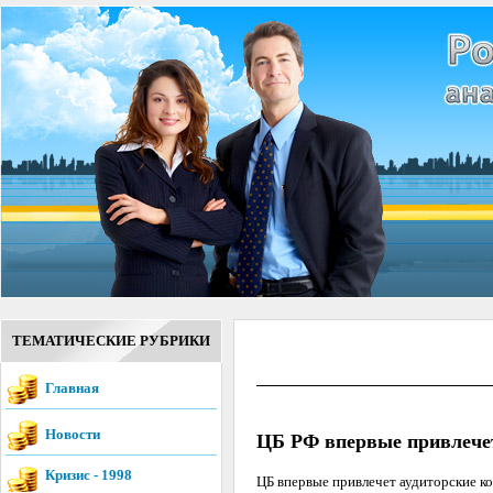
ТЕМАТИЧЕСКИЕ РУБРИКИ
Главная
Новости
ЦБ РФ впервые привлечет
Кризис - 1998
ЦБ впервые привлечет аудиторские ко