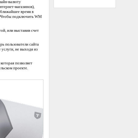
лайн-валюту
нтернет-магазинов),
В ближайшее время в
в. Чтобы подключить WM
ой, или выставив счет
рь пользователи сайта
услуги, не выходя из
которая позволяет
льском проекте.