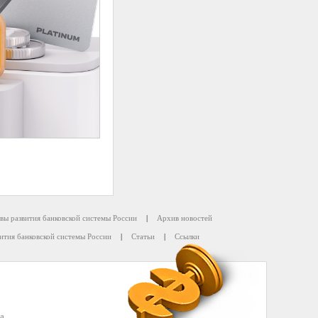
вы развития банковской системы России
|
Архив новостей
ития банковской системы России
|
Статьи
|
Ссылки
а.