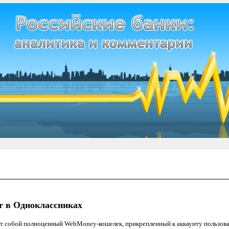
 в Одноклассниках
т собой полноценный WebMoney-кошелек, прикрепленный к аккаунту пользова