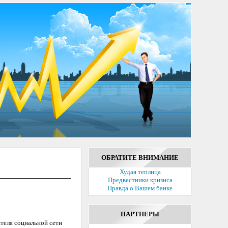
ОБРАТИТЕ ВНИМАНИЕ
Худая теплица
Предвестники кризиса
Правда о Вашем банке
ПАРТНЕРЫ
теля социальной сети