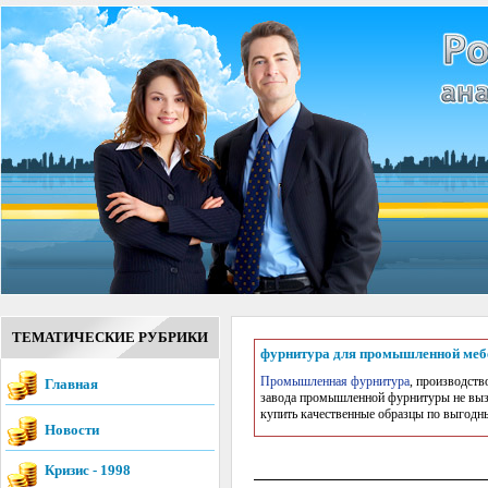
ТЕМАТИЧЕСКИЕ РУБРИКИ
фурнитура для промышленной меб
Промышленная фурнитура
, производств
Главная
завода промышленной фурнитуры не вызы
купить качественные образцы по выгодны
Новости
Кризис - 1998