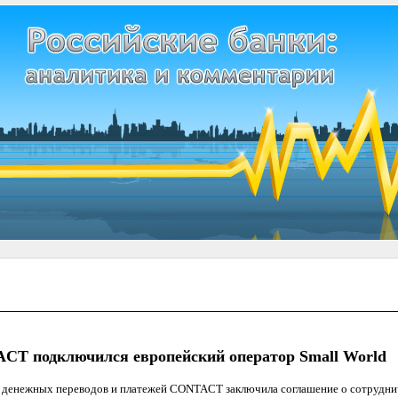
CT подключился европейский оператор Small World
денежных переводов и платежей CONTACT заключила соглашение о сотрудни