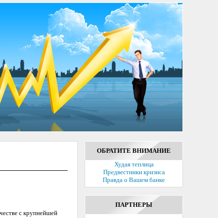
ОБРАТИТЕ ВНИМАНИЕ
Худая теплица
Предвестники кризиса
Правда о Вашем банке
ПАРТНЕРЫ
честве с крупнейшей