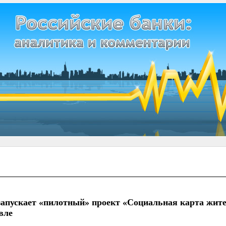
запускает «пилотный» проект «Социальная карта жит
вле