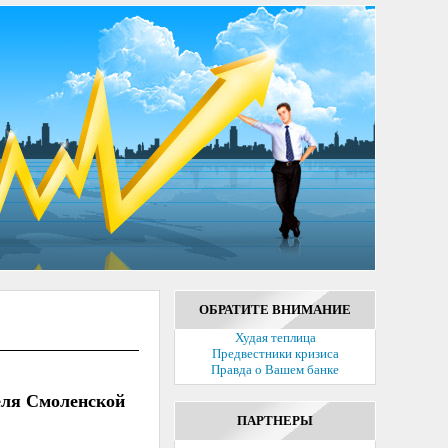
ОБРАТИТЕ ВНИМАНИЕ
Худая теплица
Предвестники кризиса
Правда о Вашем банке
еля Смоленской
ПАРТНЕРЫ