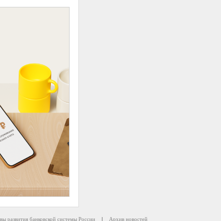
вы развития банковской системы России
|
Архив новостей