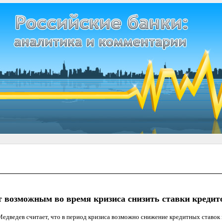
т возможным во время кризиса снизить ставки кредит
дведев считает, что в период кризиса возможно снижение кредитных ставок 