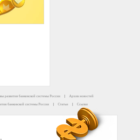
вы развития банковской системы России
|
Архив новостей
ития банковской системы России
|
Статьи
|
Ссылки
а.