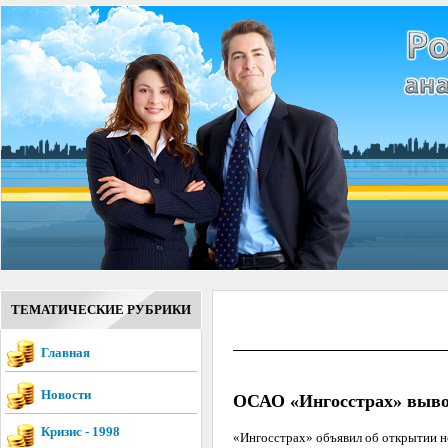
ТЕМАТИЧЕСКИЕ РУБРИКИ
Главная
Новости
ОСАО «Ингосстрах» вывод
Кризис - 1998
«Ингосстрах» объявил об открытии но