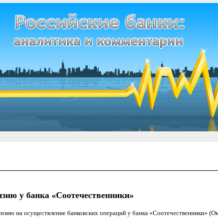
нзию у банка «Соотечественники»
ензию на осуществление банковских операций у банка «Соотечественники» (О