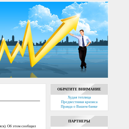
ОБРАТИТЕ ВНИМАНИЕ
Худая теплица
Предвестники кризиса
Правда о Вашем банке
ПАРТНЕРЫ
мск). Об этом сообщил