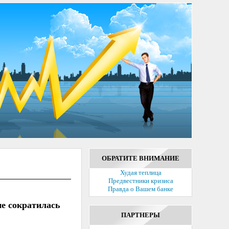
ОБРАТИТЕ ВНИМАНИЕ
Худая теплица
Предвестники кризиса
Правда о Вашем банке
ие сократилась
ПАРТНЕРЫ