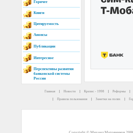
Горячее
Книги
Цитируемость
Анонсы
Публикации
Интересное
Перспективы развития
банковской системы
России
Главная
|
Новости
|
Кризис - 1998
|
Реформы
|
|
Правила пользования
|
Заметки на полях
|
Го
Copyright © Михаил Матовников 2000