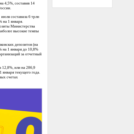
на 4,5%, составив 14
России.
1 июля составила 6 трлн
 на 1 января.
позиты Министерства
наиболее высокие темпы
ковских депозитов (на
% на 1 января до 10,8%
организаций за отчетный
 12,8%, или на 286,9
1 января текущего года.
ных счетах