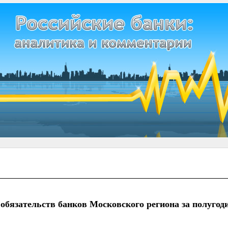
обязательств банков Московского региона за полугод