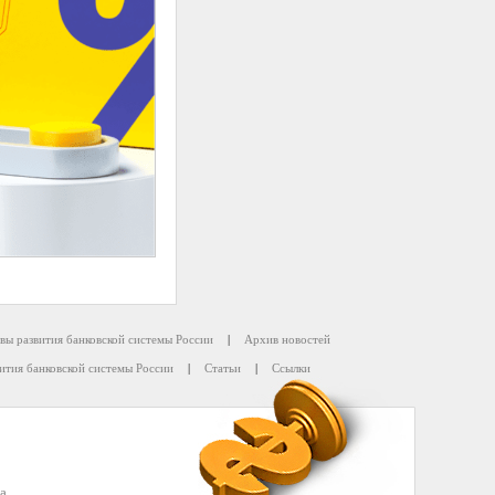
вы развития банковской системы России
|
Архив новостей
ития банковской системы России
|
Статьи
|
Ссылки
а.