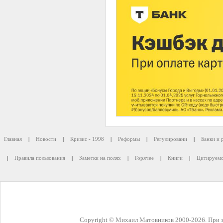
Главная
|
Новости
|
Кризис - 1998
|
Реформы
|
Регулировани
|
Банки и 
|
Правила пользования
|
Заметки на полях
|
Горячее
|
Книги
|
Цитируемо
Copyright © Михаил Матовников 2000-2026. При з