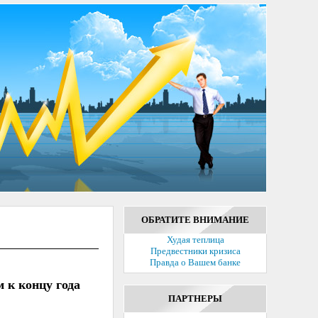
ОБРАТИТЕ ВНИМАНИЕ
Худая теплица
Предвестники кризиса
Правда о Вашем банке
 к концу года
ПАРТНЕРЫ