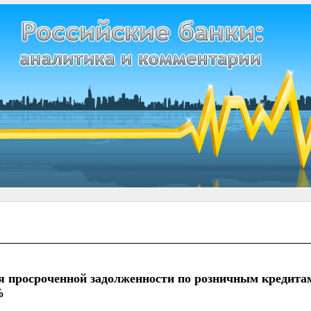
я просроченной задолженности по розничным кредитам
%