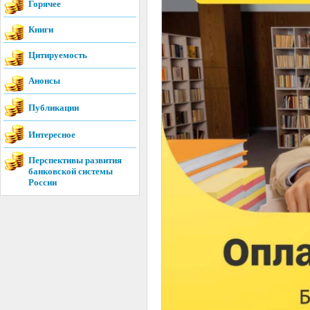
Горячее
Книги
Цитируемость
Анонсы
Публикации
Интересное
Перспективы развития
банковской системы
России