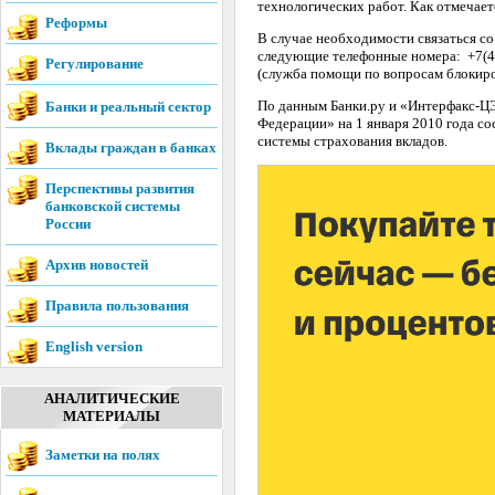
технологических работ. Как отмечает
Реформы
В случае необходимости связаться с
следующие телефонные номера:
+7(4
Регулирование
(служба помощи по вопросам блокиро
По данным Банки.ру и «Интерфакс-Ц
Банки и реальный сектор
Федерации» на 1 января 2010 года со
системы страхования вкладов.
Вклады граждан в банках
Перспективы развития
банковской системы
России
Архив новостей
Правила пользования
English version
АНАЛИТИЧЕСКИЕ
МАТЕРИАЛЫ
Заметки на полях