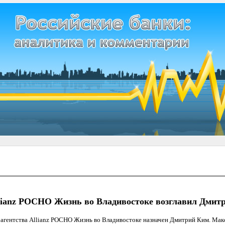
lianz РОСНО Жизнь во Владивостоке возглавил Дмит
 агентства Allianz РОСНО Жизнь во Владивостоке назначен Дмитрий Ким. Мак