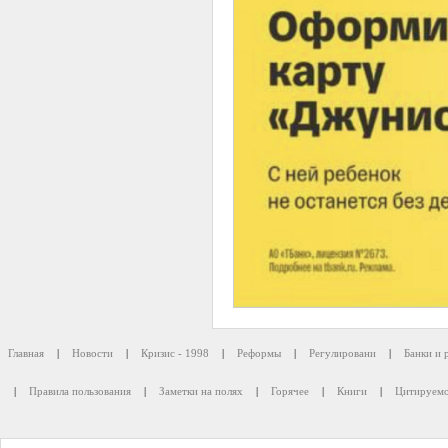
Главная
|
Новости
|
Кризис - 1998
|
Реформы
|
Регулировани
|
Банки и 
|
Правила пользования
|
Заметки на полях
|
Горячее
|
Книги
|
Цитируемо