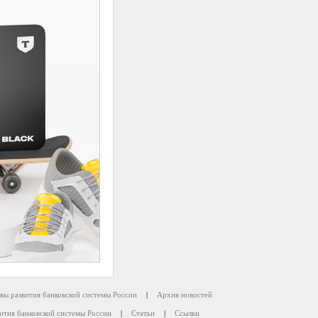
вы развития банковской системы России
|
Архив новостей
ития банковской системы России
|
Статьи
|
Ссылки