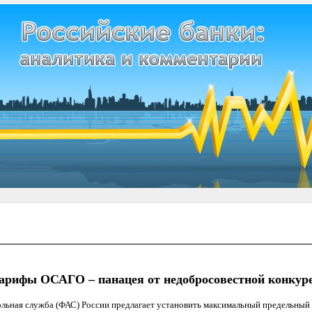
рифы ОСАГО – панацея от недобросовестной конкур
льная служба (ФАС) России предлагает установить максимальный предельный