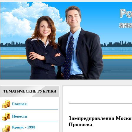
ТЕМАТИЧЕСКИЕ РУБРИКИ
Главная
Новости
Зампредправления Москов
Прончева
Кризис - 1998