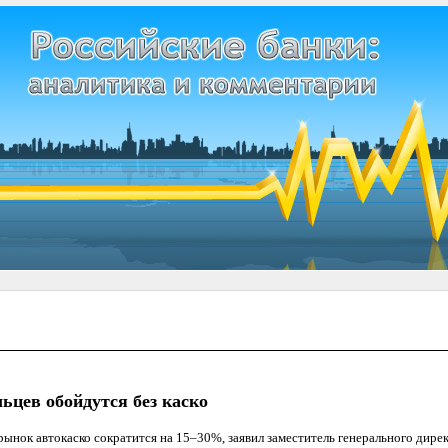
ьцев обойдутся без каско
рынок автокаско сократится на 15–30%, заявил заместитель генерального дир