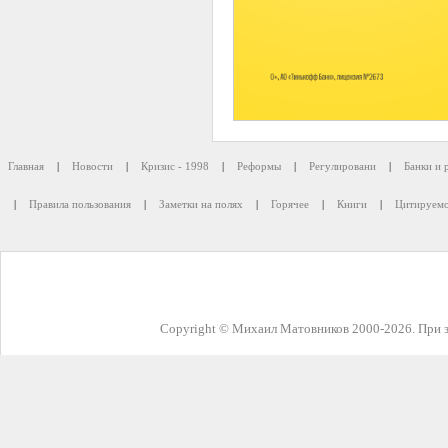
Главная
|
Новости
|
Кризис - 1998
|
Реформы
|
Регулировани
|
Банки и 
|
Правила пользования
|
Заметки на полях
|
Горячее
|
Книги
|
Цитируемо
Copyright © Михаил Матовников 2000-2026. При з