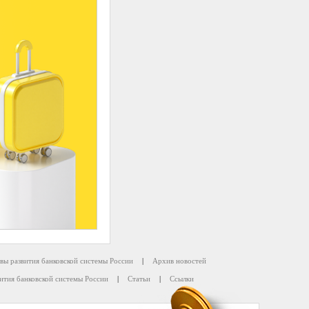
вы развития банковской системы России
|
Архив новостей
ития банковской системы России
|
Статьи
|
Ссылки