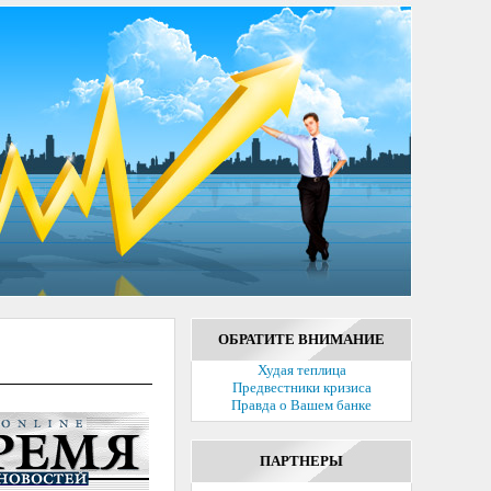
ОБРАТИТЕ ВНИМАНИЕ
Худая теплица
Предвестники кризиса
Правда о Вашем банке
ПАРТНЕРЫ