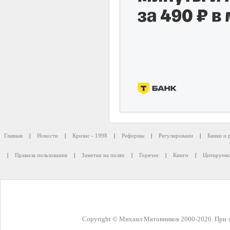
Главная
|
Новости
|
Кризис - 1998
|
Реформы
|
Регулировани
|
Банки и 
|
Правила пользования
|
Заметки на полях
|
Горячее
|
Книги
|
Цитируемо
Copyright © Михаил Матовников 2000-2026. При з