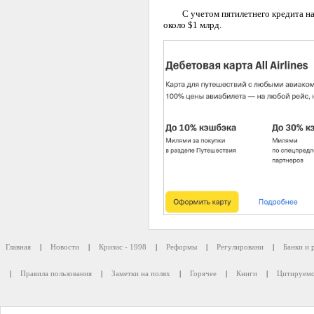
С учетом пятилетнего кредита на $2
около $1 млрд.
Главная
|
Новости
|
Кризис - 1998
|
Реформы
|
Регулировани
|
Банки и 
|
Правила пользования
|
Заметки на полях
|
Горячее
|
Книги
|
Цитируемо