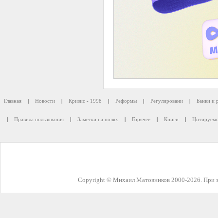
Главная
|
Новости
|
Кризис - 1998
|
Реформы
|
Регулировани
|
Банки и 
|
Правила пользования
|
Заметки на полях
|
Горячее
|
Книги
|
Цитируемо
Copyright © Михаил Матовников 2000-2026. При з