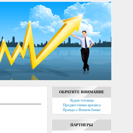
ОБРАТИТЕ ВНИМАНИЕ
Худая теплица
Предвестники кризиса
Правда о Вашем банке
ПАРТНЕРЫ