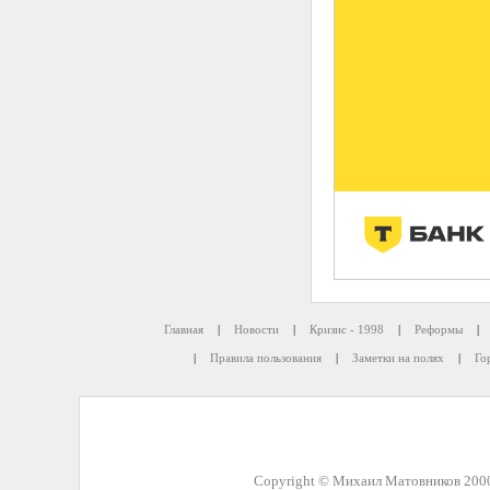
Главная
|
Новости
|
Кризис - 1998
|
Реформы
|
|
Правила пользования
|
Заметки на полях
|
Го
Copyright © Михаил Матовников 2000