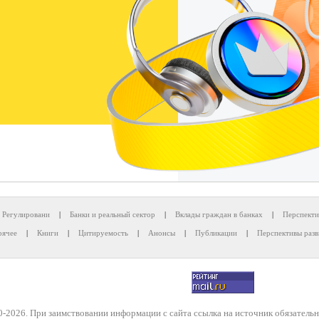
Регулировани
|
Банки и реальный сектор
|
Вклады граждан в банках
|
Перспекти
рячее
|
Книги
|
Цитируемость
|
Анонсы
|
Публикации
|
Перспективы разв
-2026. При заимствовании информации с сайта ссылка на источник обязательн