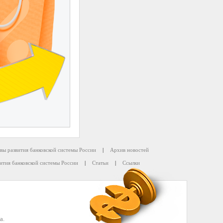
вы развития банковской системы России
|
Архив новостей
ития банковской системы России
|
Статьи
|
Ссылки
а.