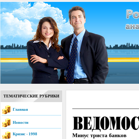
ТЕМАТИЧЕСКИЕ РУБРИКИ
Главная
Новости
Кризис - 1998
Минус триста банков