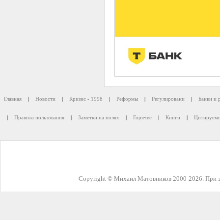
Главная
|
Новости
|
Кризис - 1998
|
Реформы
|
Регулировани
|
Банки и 
|
Правила пользования
|
Заметки на полях
|
Горячее
|
Книги
|
Цитируемо
Copyright © Михаил Матовников 2000-2026. При з